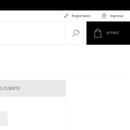
Registrarse
Ingresar
0
ITEM(S)
O CLIENTE