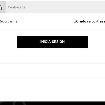
Recordarme
¿Olvidó su contras