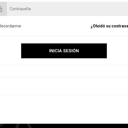
Recordarme
¿Olvidó su contras