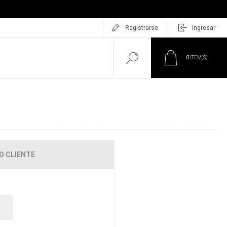
Registrarse
Ingresar
0
ITEM(S)
O CLIENTE