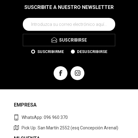
SUSCRIBITE A NUESTRO NEWSLETTER
SUSCRIBIRSE
SUSCRIBIRME
DESUSCRIBIRSE
EMPRESA
WhatsApp: 096 960 370
Pick Up: San Martín 2552 (esq Concepción Arenal)