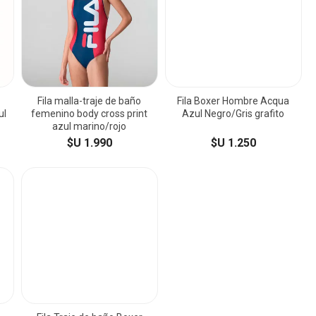
Fila malla-traje de baño
Fila Boxer Hombre Acqua
ul
femenino body cross print
Azul Negro/Gris grafito
azul marino/rojo
$U 1.990
$U 1.250