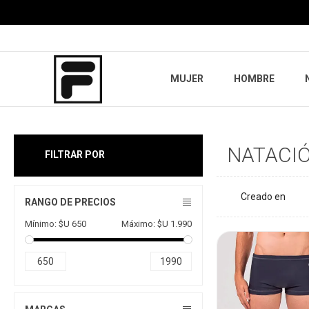
MUJER
HOMBRE
NATACI
FILTRAR POR
LIMPIAR TODO
RANGO DE PRECIOS
Mínimo:
$U 650
Máximo:
$U 1.990
650
1990