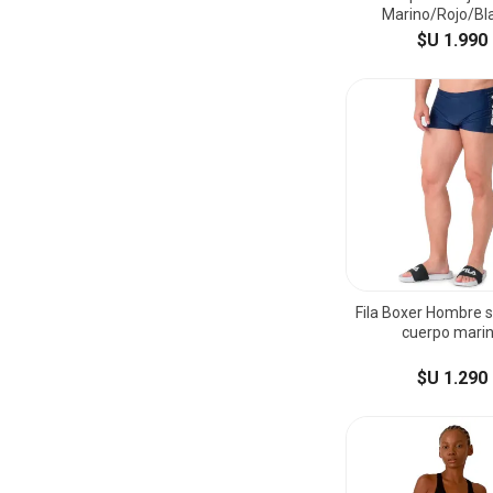
Marino/Rojo/Bl
$U 1.990
Fila Boxer Hombre s
cuerpo mari
$U 1.290