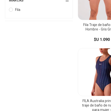
MARCAS
Fila
Fila Traje de bañ
Hombre - Gris Gr
$U 1.090
FILA Australia prin
traje de baño de n
para mujer 