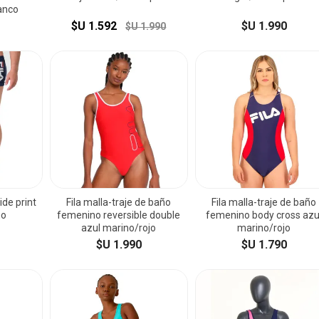
anco
$U 1.592
$U 1.990
$U 1.990
ide print
Fila malla-traje de baño
Fila malla-traje de baño
no
femenino reversible double
femenino body cross azu
azul marino/rojo
marino/rojo
$U 1.990
$U 1.790