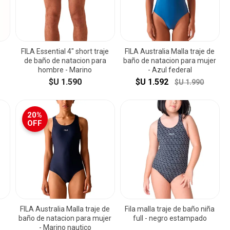
FILA Essential 4" short traje
FILA Australia Malla traje de
de baño de natacion para
baño de natacion para mujer
hombre - Marino
- Azul federal
$U 1.590
$U 1.592
$U 1.990
20%
OFF
FILA Australia Malla traje de
Fila malla traje de baño niña
baño de natacion para mujer
full - negro estampado
- Marino nautico