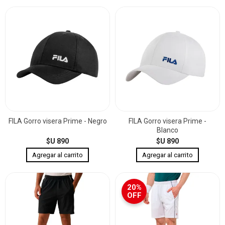
FILA Gorro visera Prime - Negro
FILA Gorro visera Prime -
Blanco
$U 890
$U 890
20%
OFF