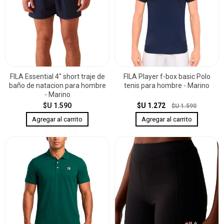
FILA Essential 4" short traje de
FILA Player f-box basic Polo
baño de natacion para hombre
tenis para hombre - Marino
- Marino
$U 1.590
$U 1.272
$U 1.590