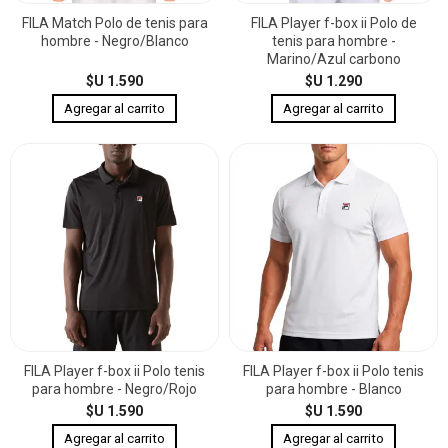
FILA Match Polo de tenis para
FILA Player f-box ii Polo de
hombre - Negro/Blanco
tenis para hombre -
Marino/Azul carbono
$U 1.590
$U 1.290
FILA Player f-box ii Polo tenis
FILA Player f-box ii Polo tenis
para hombre - Negro/Rojo
para hombre - Blanco
$U 1.590
$U 1.590