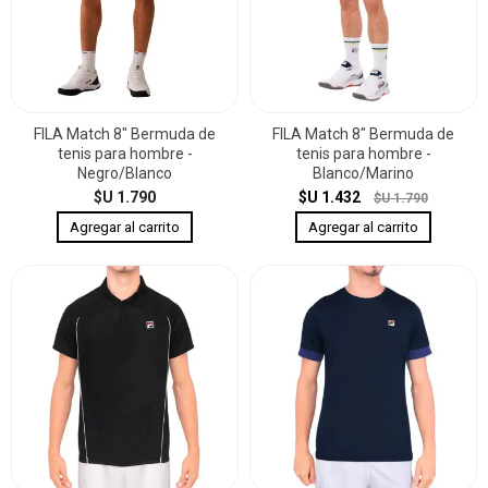
FILA Match 8" Bermuda de
FILA Match 8" Bermuda de
tenis para hombre -
tenis para hombre -
Negro/Blanco
Blanco/Marino
$U 1.790
$U 1.432
$U 1.790