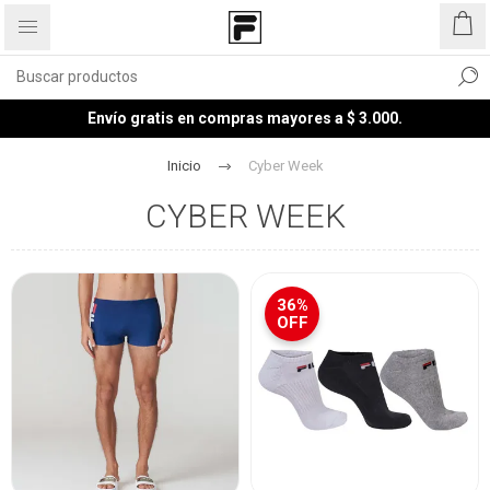
Envío gratis en compras mayores a $ 3.000.
Inicio
Cyber Week
CYBER WEEK
36%
OFF