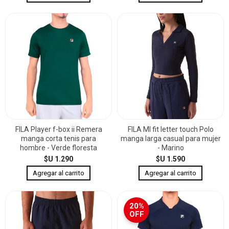
FILA Player f-box ii Remera
FILA Ml fit letter touch Polo
manga corta tenis para
manga larga casual para mujer
hombre - Verde floresta
- Marino
$U 1.290
$U 1.590
20%
OFF