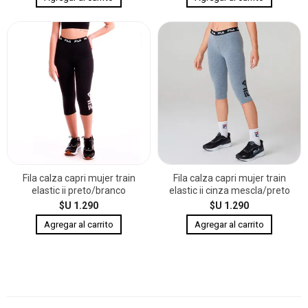
Fila calza capri mujer train
Fila calza capri mujer train
elastic ii preto/branco
elastic ii cinza mescla/preto
$U 1.290
$U 1.290