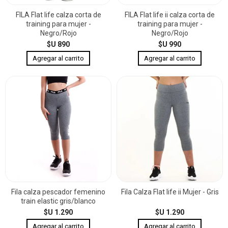
FILA Flat life calza corta de
FILA Flat life ii calza corta de
training para mujer -
training para mujer -
Negro/Rojo
Negro/Rojo
$U 890
$U 990
Fila calza pescador femenino
Fila Calza Flat life ii Mujer - Gris
train elastic gris/blanco
$U 1.290
$U 1.290