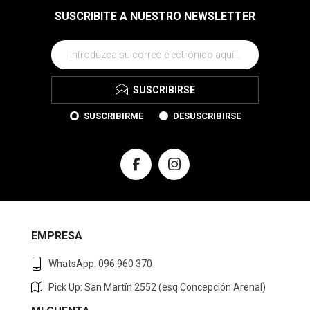
SUSCRIBITE A NUESTRO NEWSLETTER
SUSCRIBIRSE
SUSCRIBIRME
DESUSCRIBIRSE
EMPRESA
WhatsApp: 096 960 370
Pick Up: San Martín 2552 (esq Concepción Arenal)