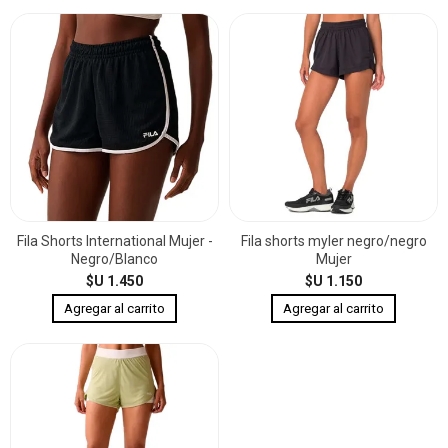
Fila Shorts International Mujer -
Fila shorts myler negro/negro
Negro/Blanco
Mujer
$U 1.450
$U 1.150