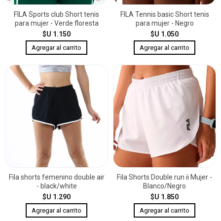
FILA Sports club Short tenis
FILA Tennis basic Short tenis
para mujer - Verde floresta
para mujer - Negro
$U 1.150
$U 1.050
Fila shorts femenino double air
Fila Shorts Double run ii Mujer -
- black/white
Blanco/Negro
$U 1.290
$U 1.850