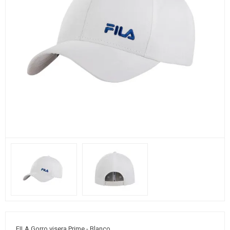
FILA Gorro visera Prime - Blanco