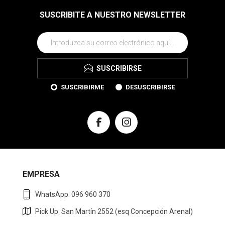
SUSCRIBITE A NUESTRO NEWSLETTER
SUSCRIBIRSE
SUSCRIBIRME
DESUSCRIBIRSE
EMPRESA
WhatsApp: 096 960 370
Pick Up: San Martín 2552 (esq Concepción Arenal)