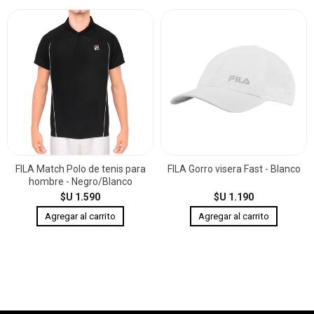
FILA Match Polo de tenis para
FILA Gorro visera Fast - Blanco
hombre - Negro/Blanco
$U 1.590
$U 1.190