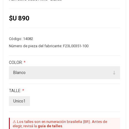
$U 890
Código:
14082
Número de pieza del fabricante:
F23L00351-100
COLOR:
*
TALLE:
*
Unico1
⚠ Los talles son en numeración brasileña (BR). Antes de
elegir, revisá la
guía de talles
.