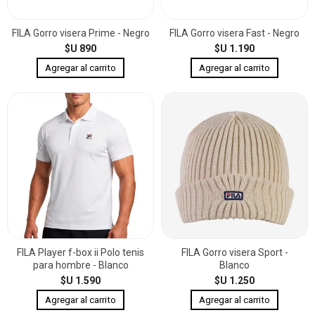
FILA Gorro visera Prime - Negro
FILA Gorro visera Fast - Negro
$U 890
$U 1.190
FILA Player f-box ii Polo tenis
FILA Gorro visera Sport -
para hombre - Blanco
Blanco
$U 1.590
$U 1.250