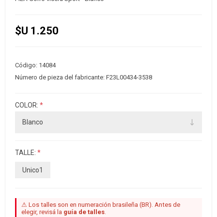
$U 1.250
Código:
14084
Número de pieza del fabricante:
F23L00434-3538
COLOR:
*
TALLE:
*
Unico1
⚠ Los talles son en numeración brasileña (BR). Antes de
elegir, revisá la
guía de talles
.