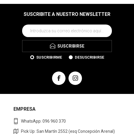
SUSCRIBITE A NUESTRO NEWSLETTER
SUSCRIBIRSE
SUSCRIBIRME
DESUSCRIBIRSE
EMPRESA
WhatsApp: 096 960 370
Pick Up: San Martín 2552 (esq Concepción Arenal)