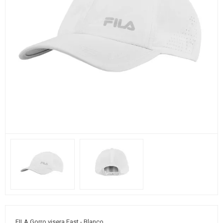
FILA Gorro visera Fast - Blanco