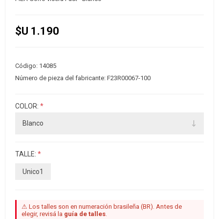
$U 1.190
Código:
14085
Número de pieza del fabricante:
F23R00067-100
COLOR:
*
TALLE:
*
Unico1
⚠ Los talles son en numeración brasileña (BR). Antes de
elegir, revisá la
guía de talles
.