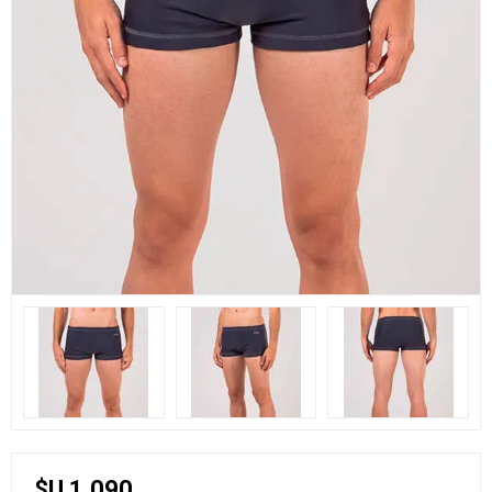
$U 1.090