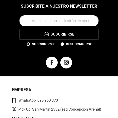
SUSCRIBITE A NUESTRO NEWSLETTER
SUSCRIBIRSE
SUSCRIBIRME
DESUSCRIBIRSE
EMPRESA
WhatsApp: 096 960 370
Pick Up: San Martín 2552 (esq Concepción Arenal)