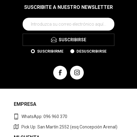
SUSCRIBITE A NUESTRO NEWSLETTER
SUSCRIBIRSE
SUSCRIBIRME
DESUSCRIBIRSE
EMPRESA
WhatsApp: 096 960 370
Pick Up: San Martín 2552 (esq Concepción Arenal)