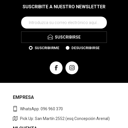
SUSCRIBITE A NUESTRO NEWSLETTER
SUSCRIBIRSE
SUSCRIBIRME
DESUSCRIBIRSE
EMPRESA
WhatsApp: 096 960 370
Pick Up: San Martín 2552 (esq Concepción Arenal)