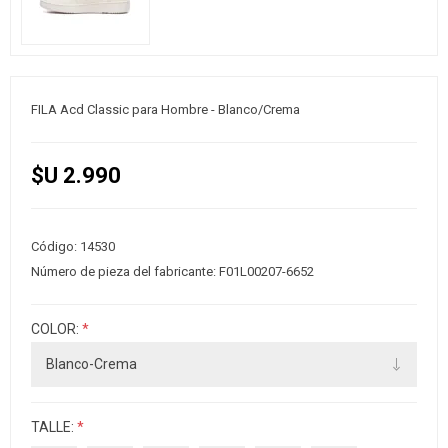
FILA Acd Classic para Hombre - Blanco/Crema
$U 2.990
Código:
14530
Número de pieza del fabricante:
F01L00207-6652
COLOR:
*
TALLE:
*