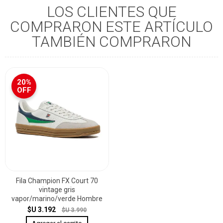
LOS CLIENTES QUE
COMPRARON ESTE ARTÍCULO
TAMBIÉN COMPRARON
20%
OFF
Fila Champion FX Court 70
vintage gris
vapor/marino/verde Hombre
$U 3.192
$U 3.990