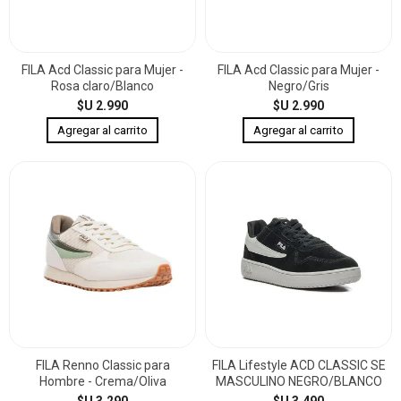
FILA Acd Classic para Mujer -
FILA Acd Classic para Mujer -
Rosa claro/Blanco
Negro/Gris
$U 2.990
$U 2.990
FILA Renno Classic para
FILA Lifestyle ACD CLASSIC SE
Hombre - Crema/Oliva
MASCULINO NEGRO/BLANCO
$U 3.290
$U 3.490