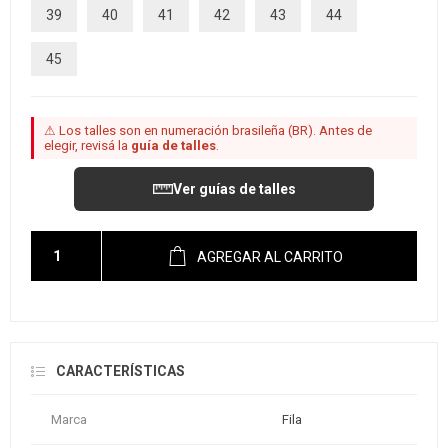
39
40
41
42
43
44
45
⚠ Los talles son en numeración brasileña (BR). Antes de
elegir, revisá la
guía de talles
.
Ver guías de talles
AGREGAR AL CARRITO
CARACTERÍSTICAS
Marca
Fila