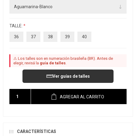
TALLE:
*
36
37
38
39
40
⚠ Los talles son en numeración brasileña (BR). Antes de
elegir, revisá la
guía de talles
.
Ver guías de talles
AGREGAR AL CARRITO
CARACTERÍSTICAS