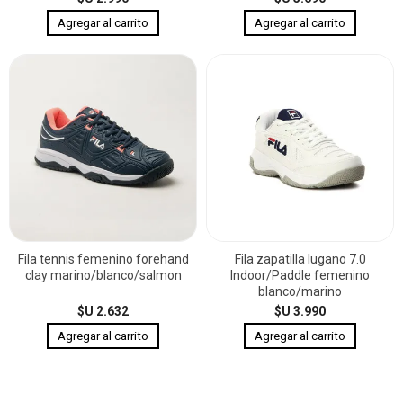
Fila tennis femenino forehand
Fila zapatilla lugano 7.0
clay marino/blanco/salmon
Indoor/Paddle femenino
blanco/marino
$U 2.632
$U 3.990