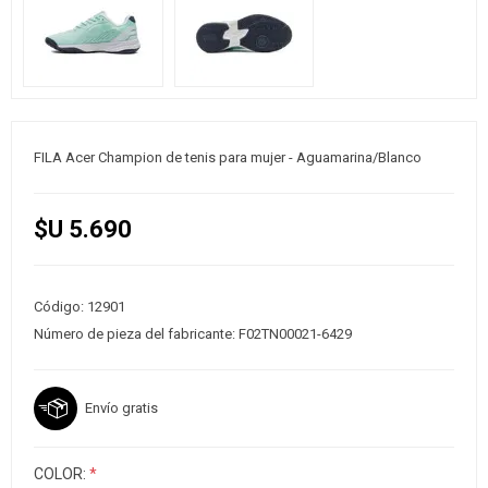
FILA Acer Champion de tenis para mujer - Aguamarina/Blanco
$U 5.690
Código:
12901
Número de pieza del fabricante:
F02TN00021-6429
Envío gratis
COLOR:
*