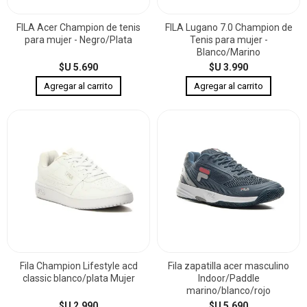
FILA Acer Champion de tenis
FILA Lugano 7.0 Champion de
para mujer - Negro/Plata
Tenis para mujer -
Blanco/Marino
$U 5.690
$U 3.990
Fila Champion Lifestyle acd
Fila zapatilla acer masculino
classic blanco/plata Mujer
Indoor/Paddle
marino/blanco/rojo
$U 2.990
$U 5.690