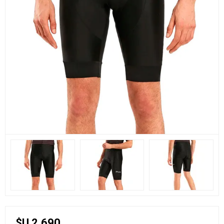
$U 2.690