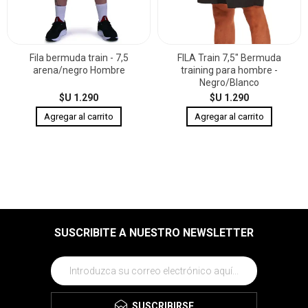
Fila bermuda train - 7,5
FILA Train 7,5" Bermuda
arena/negro Hombre
training para hombre -
Negro/Blanco
$U 1.290
$U 1.290
SUSCRIBITE A NUESTRO NEWSLETTER
SUSCRIBIRSE