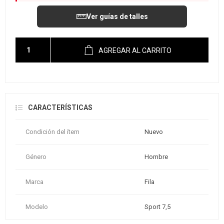
Ver guías de talles
AGREGAR AL CARRITO
CARACTERÍSTICAS
Condición del ítem
Nuevo
Género
Hombre
Marca
Fila
Modelo
Sport 7,5