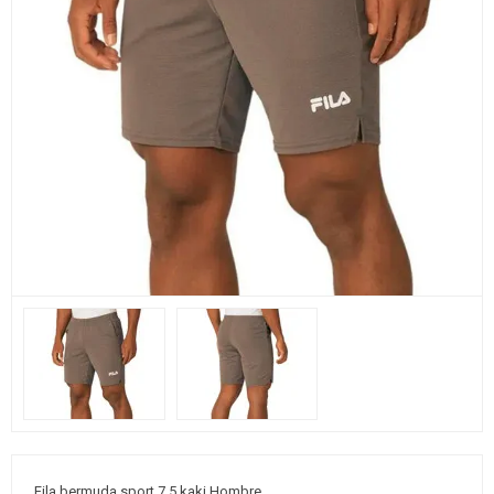
Fila bermuda sport 7,5 kaki Hombre