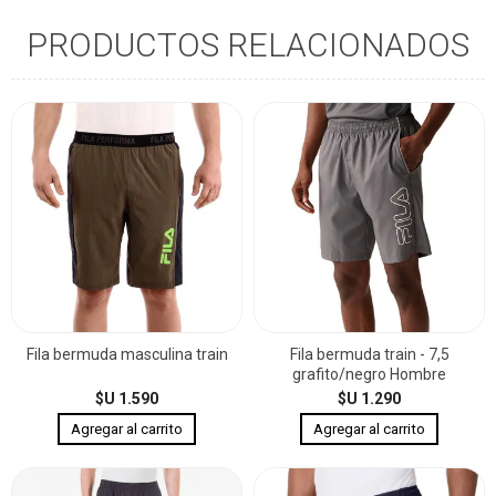
PRODUCTOS RELACIONADOS
Fila bermuda masculina train
Fila bermuda train - 7,5
grafito/negro Hombre
$U 1.590
$U 1.290