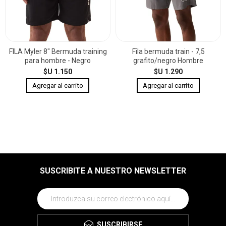
FILA Myler 8" Bermuda training
Fila bermuda train - 7,5
para hombre - Negro
grafito/negro Hombre
$U 1.150
$U 1.290
SUSCRIBITE A NUESTRO NEWSLETTER
SUSCRIBIRSE