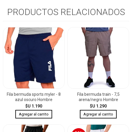
PRODUCTOS RELACIONADOS
Fila bermuda sports myler - 8
Fila bermuda train - 7,5
azul oscuro Hombre
arena/negro Hombre
$U 1.190
$U 1.290