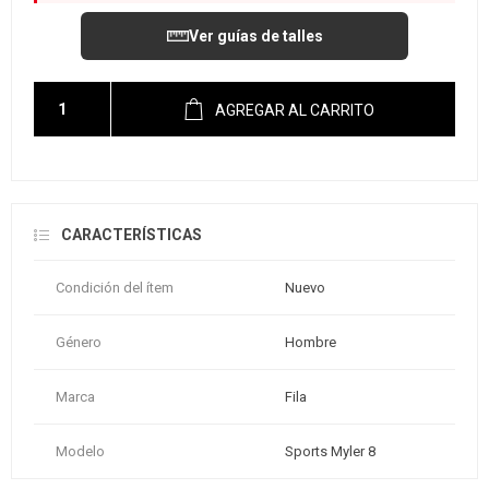
Ver guías de talles
AGREGAR AL CARRITO
CARACTERÍSTICAS
Condición del ítem
Nuevo
Género
Hombre
Marca
Fila
Modelo
Sports Myler 8