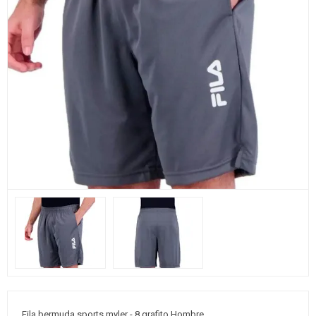
Fila bermuda sports myler - 8 grafito Hombre