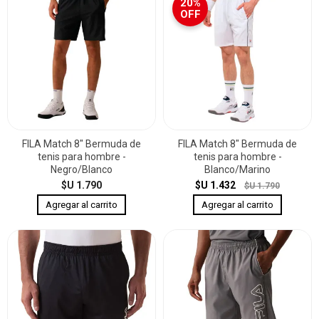
20%
OFF
FILA Match 8" Bermuda de
FILA Match 8" Bermuda de
tenis para hombre -
tenis para hombre -
Negro/Blanco
Blanco/Marino
$U 1.790
$U 1.432
$U 1.790