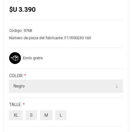
$U 3.390
Código:
9768
Número de pieza del fabricante:
F11R00230-160
Envío gratis
COLOR:
*
TALLE:
*
XL
S
M
L