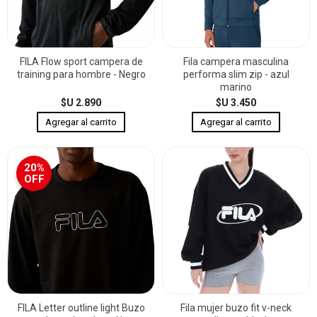
FILA Flow sport campera de
Fila campera masculina
training para hombre - Negro
performa slim zip - azul
marino
$U 2.890
$U 3.450
20%
OFF
FILA Letter outline light Buzo
Fila mujer buzo fit v-neck