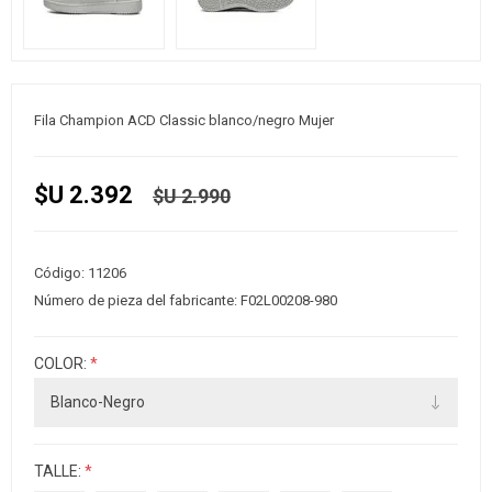
Fila Champion ACD Classic blanco/negro Mujer
$U 2.392
$U 2.990
Código:
11206
Número de pieza del fabricante:
F02L00208-980
COLOR:
*
TALLE:
*