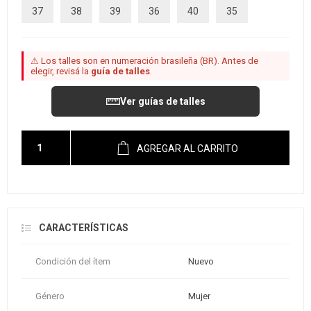
37
38
39
36
40
35
⚠ Los talles son en numeración brasileña (BR). Antes de
elegir, revisá la
guía de talles
.
Ver guías de talles
AGREGAR AL CARRITO
CARACTERÍSTICAS
Condición del ítem
Nuevo
Género
Mujer