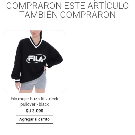
COMPRARON ESTE ARTÍCULO
TAMBIÉN COMPRARON
Fila mujer buzo fit v-neck
pullover - black
$U 3.090