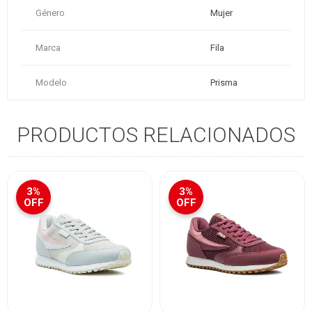
Género
Mujer
Marca
Fila
Modelo
Prisma
PRODUCTOS RELACIONADOS
3%
3%
OFF
OFF