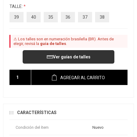
TALLE:
*
39
40
35
36
37
38
⚠ Los talles son en numeración brasileña (BR). Antes de
elegir, revisá la
guía de talles
.
Ver guías de talles
AGREGAR AL CARRITO
CARACTERÍSTICAS
Condición del ítem
Nuevo