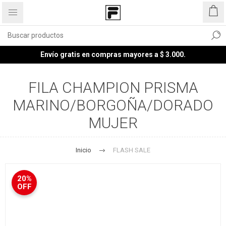
Envío gratis en compras mayores a $ 3.000.
FILA CHAMPION PRISMA
MARINO/BORGOÑA/DORADO
MUJER
Inicio
FLASH SALE
20%
OFF