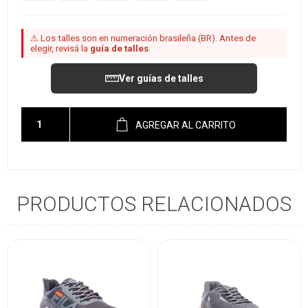
⚠ Los talles son en numeración brasileña (BR). Antes de
elegir, revisá la
guía de talles
.
Ver guías de talles
AGREGAR AL CARRITO
PRODUCTOS RELACIONADOS