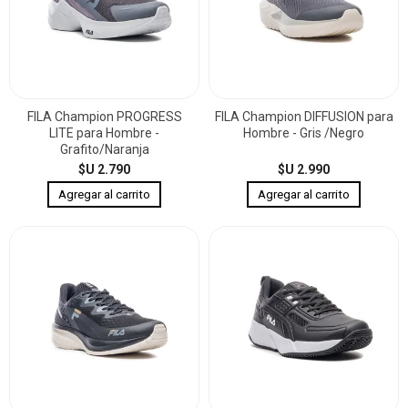
FILA Champion PROGRESS
FILA Champion DIFFUSION para
LITE para Hombre -
Hombre - Gris /Negro
Grafito/Naranja
$U 2.790
$U 2.990