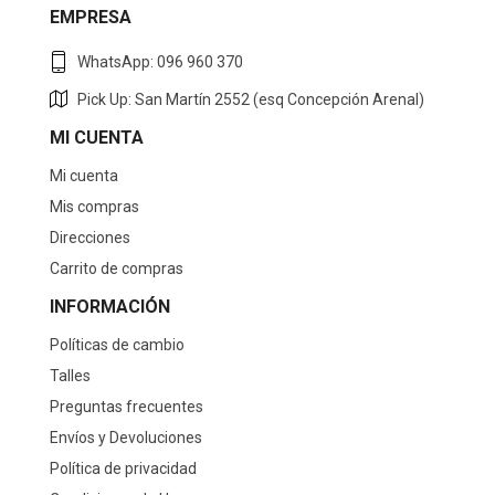
EMPRESA
WhatsApp: 096 960 370
Pick Up: San Martín 2552 (esq Concepción Arenal)
MI CUENTA
Mi cuenta
Mis compras
Direcciones
Carrito de compras
INFORMACIÓN
Políticas de cambio
Talles
Preguntas frecuentes
Envíos y Devoluciones
Política de privacidad