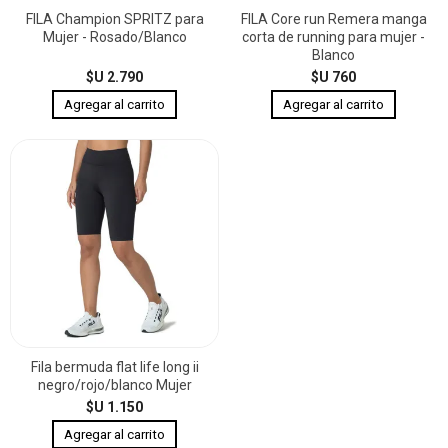
FILA Champion SPRITZ para
FILA Core run Remera manga
Mujer - Rosado/Blanco
corta de running para mujer -
Blanco
$U 2.790
$U 760
Fila bermuda flat life long ii
negro/rojo/blanco Mujer
$U 1.150