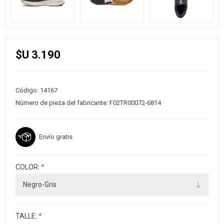
$U 3.190
Código:
14167
Número de pieza del fabricante:
F02TR00072-6814
Envío gratis
COLOR:
*
TALLE:
*