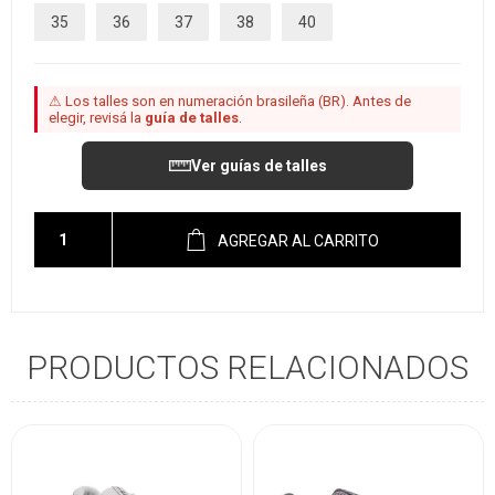
35
36
37
38
40
⚠ Los talles son en numeración brasileña (BR). Antes de
elegir, revisá la
guía de talles
.
Ver guías de talles
AGREGAR AL CARRITO
PRODUCTOS RELACIONADOS