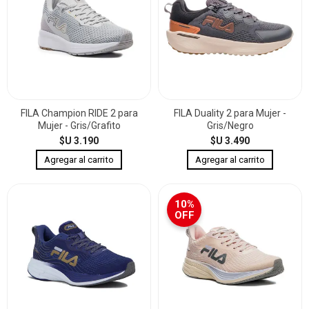
FILA Champion RIDE 2 para
FILA Duality 2 para Mujer -
Mujer - Gris/Grafito
Gris/Negro
$U 3.190
$U 3.490
10%
OFF