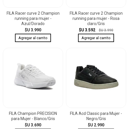
FILA Racer curve 2 Champion
FILA Racer curve 2 Champion
running para mujer -
running para mujer - Rosa
Azul/Dorado
claro/Gris
$U 3.990
$U 3.592
$U 3.990
FILA Champion PRECISION
FILA Acd Classic para Mujer -
para Mujer - Blanco/Gris
Negro/Gris
$U 3.690
$U 2.990