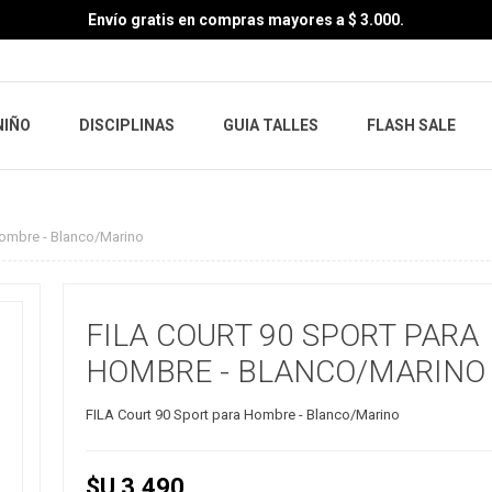
Envío gratis en compras mayores a $ 3.000.
NIÑO
DISCIPLINAS
GUIA TALLES
FLASH SALE
Hombre - Blanco/Marino
FILA COURT 90 SPORT PARA
HOMBRE - BLANCO/MARINO
FILA Court 90 Sport para Hombre - Blanco/Marino
$U 3.490