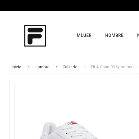
MUJER
HOMBRE
Inicio
Hombre
Calzado
FILA Court 90 Sport para 