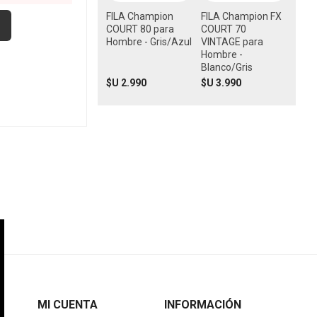
FILA Champion
FILA Champion FX
COURT 80 para
COURT 70
Hombre - Gris/Azul
VINTAGE para
Hombre -
Blanco/Gris
$U 2.990
$U 3.990
MI CUENTA
INFORMACIÓN