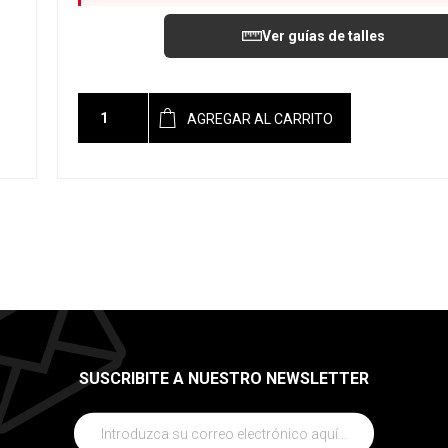
Ver guías de talles
AGREGAR AL CARRITO
SUSCRIBITE A NUESTRO NEWSLETTER