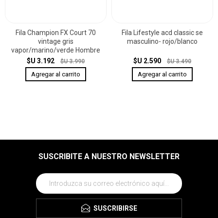
Fila Champion FX Court 70
Fila Lifestyle acd classic se
vintage gris
masculino- rojo/blanco
vapor/marino/verde Hombre
$U 3.192
$U 2.590
$U 3.990
$U 3.490
SUSCRIBITE A NUESTRO NEWSLETTER
SUSCRIBIRSE