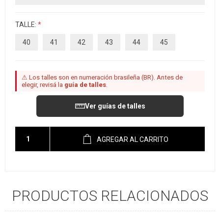
TALLE:
*
40
41
42
43
44
45
⚠ Los talles son en numeración brasileña (BR). Antes de
elegir, revisá la
guía de talles
.
Ver guías de talles
AGREGAR AL CARRITO
PRODUCTOS RELACIONADOS