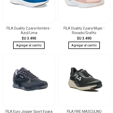
FILA Duality 2 para Hombre -
FILA Duality 2 para Mujer -
Azul/Lima
Rosado/Grafito
$U 3.490
$U 3.490
FILA Euro Jogger Sport II para
FILA FIRE MASCULINO