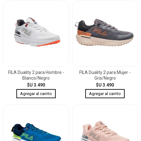
FILA Duality 2 para Hombre -
FILA Duality 2 para Mujer -
Blanco/Negro
Gris/Negro
$U 3.490
$U 3.490