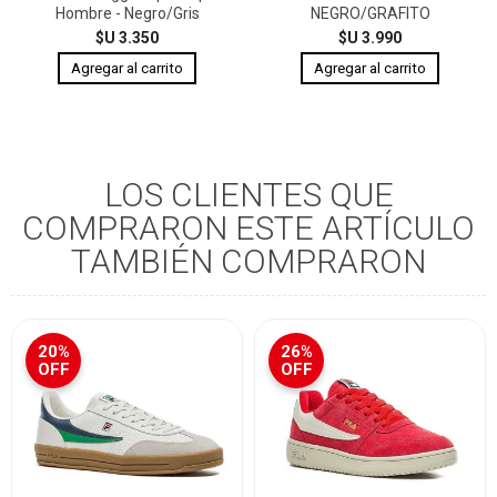
Hombre - Negro/Gris
NEGRO/GRAFITO
$U 3.350
$U 3.990
LOS CLIENTES QUE
COMPRARON ESTE ARTÍCULO
TAMBIÉN COMPRARON
20%
26%
OFF
OFF