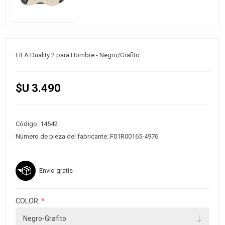
FILA Duality 2 para Hombre - Negro/Grafito
$U 3.490
Código:
14542
Número de pieza del fabricante:
F01R00165-4976
Envío gratis
COLOR:
*