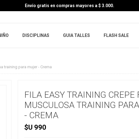
Envío gratis en compras mayores a $ 3.000.
NIÑO
DISCIPLINAS
GUIA TALLES
FLASH SALE
a training para mujer - Crema
FILA EASY TRAINING CREPE
MUSCULOSA TRAINING PAR
- CREMA
$U 990