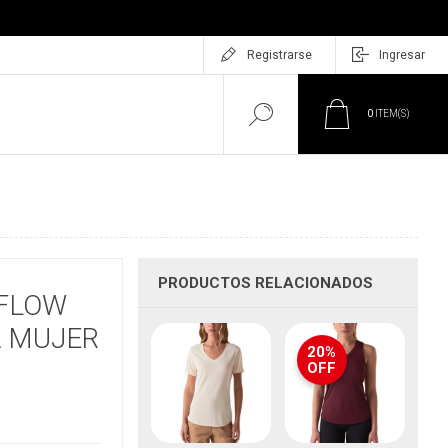
Registrarse
Ingresar
0
ITEM(S)
PRODUCTOS RELACIONADOS
 FLOW
A MUJER
20%
OFF