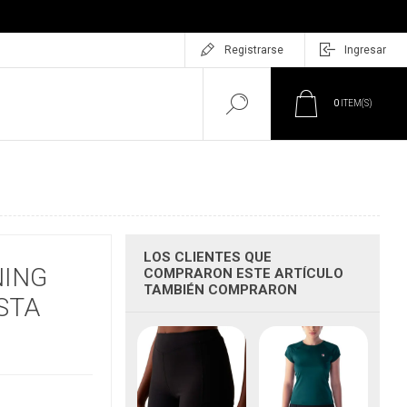
Registrarse
Ingresar
0
ITEM(S)
LOS CLIENTES QUE
NING
COMPRARON ESTE ARTÍCULO
TAMBIÉN COMPRARON
STA