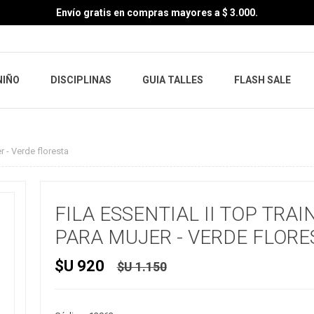
Envío gratis en compras mayores a $ 3.000.
NIÑO
DISCIPLINAS
GUIA TALLES
FLASH SALE
r - Verde floresta
FILA ESSENTIAL II TOP TRAI
PARA MUJER - VERDE FLORE
$U 920
$U 1.150