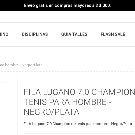
Envío gratis en compras mayores a $ 3.000.
NIÑO
DISCIPLINAS
GUIA TALLES
FLASH SALE
ara hombre - Negro/Plata
FILA LUGANO 7.0 CHAMPION
TENIS PARA HOMBRE -
NEGRO/PLATA
FILA Lugano 7.0 Champion de tenis para hombre - Negro/Plata