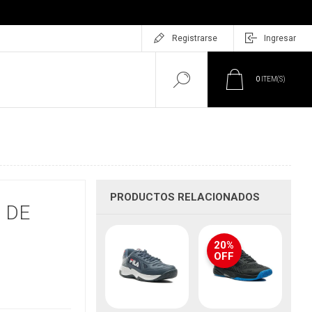
Registrarse
Ingresar
0
ITEM(S)
PRODUCTOS RELACIONADOS
 DE
20%
OFF