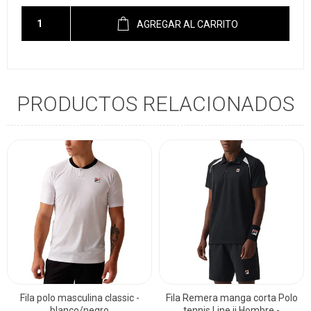
AGREGAR AL CARRITO
PRODUCTOS RELACIONADOS
Fila polo masculina classic -
Fila Remera manga corta Polo
blanco/negro
tennis Line ii Hombre -