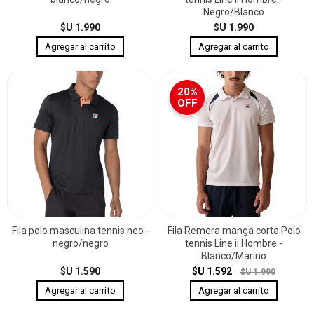
Negro/Blanco
$U 1.990
$U 1.990
20%
OFF
Fila polo masculina tennis neo -
Fila Remera manga corta Polo
negro/negro
tennis Line ii Hombre -
Blanco/Marino
$U 1.590
$U 1.592
$U 1.990