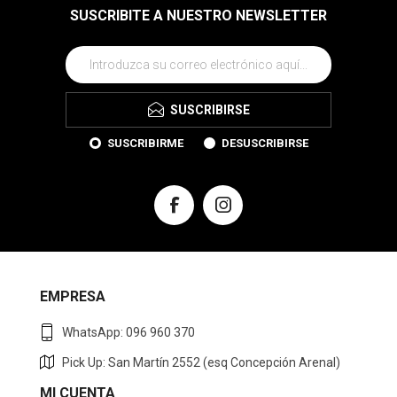
SUSCRIBITE A NUESTRO NEWSLETTER
SUSCRIBIRSE
SUSCRIBIRME
DESUSCRIBIRSE
EMPRESA
WhatsApp: 096 960 370
Pick Up: San Martín 2552 (esq Concepción Arenal)
MI CUENTA