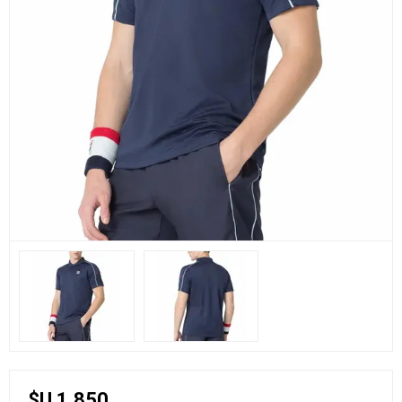
$U 1.850