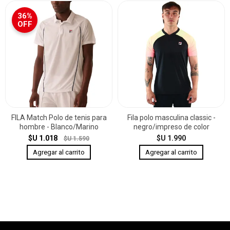
36%
OFF
FILA Match Polo de tenis para
Fila polo masculina classic -
hombre - Blanco/Marino
negro/impreso de color
$U 1.018
$U 1.990
$U 1.590