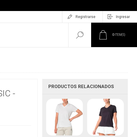
Registrarse
Ingresar
0
ITEM(S)
PRODUCTOS RELACIONADOS
IC -