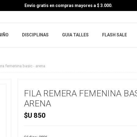
Envío gratis en compras mayores a $ 3.000.
NIÑO
DISCIPLINAS
GUIA TALLES
FLASH SALE
era femenina basic - arena
FILA REMERA FEMENINA BAS
ARENA
$U 850