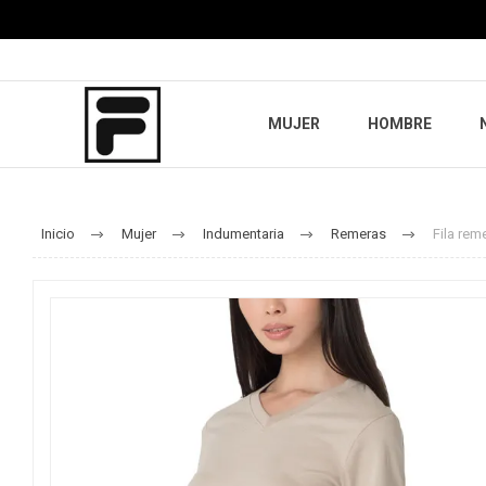
MUJER
HOMBRE
Inicio
Mujer
Indumentaria
Remeras
Fila rem