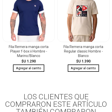
Fila Remera manga corta
Fila Remera manga corta
Player f-box ii Hombre -
Regular classic Hombre -
Marino/Blanco
Blanco
$U 1.290
$U 1.390
LOS CLIENTES QUE
COMPRARON ESTE ARTÍCULO
TAMBIÉN COMPRARON