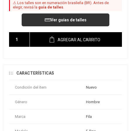
⚠ Los talles son en numeración brasileña (BR). Antes de
elegir, revisá la
guía de talles
.
Ver guías de talles
AGREGAR AL CARRITO
CARACTERÍSTICAS
Condición del ítem
Nuevo
Género
Hombre
Marca
Fila