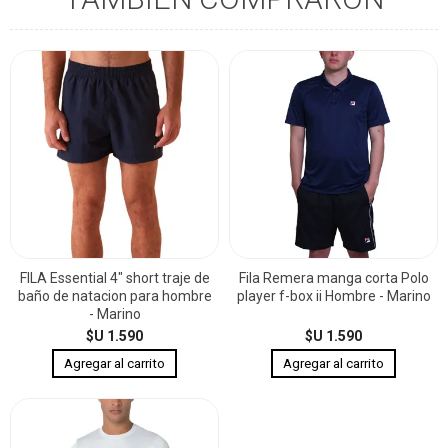
FILA Essential 4" short traje de
Fila Remera manga corta Polo
baño de natacion para hombre
player f-box ii Hombre - Marino
- Marino
$U 1.590
$U 1.590