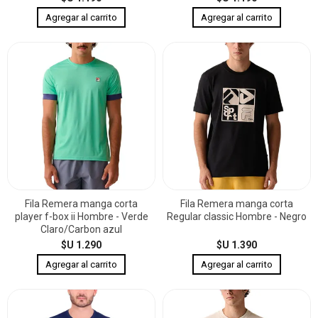
Fila Remera manga corta
Fila Remera manga corta
player f-box ii Hombre - Verde
Regular classic Hombre - Negro
Claro/Carbon azul
$U 1.290
$U 1.390