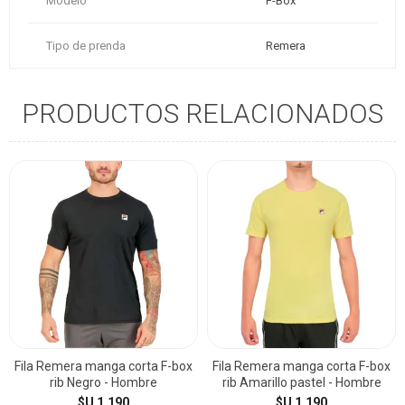
Modelo
F-Box
Tipo de prenda
Remera
PRODUCTOS RELACIONADOS
Fila Remera manga corta F-box
Fila Remera manga corta F-box
rib Negro - Hombre
rib Amarillo pastel - Hombre
$U 1.190
$U 1.190