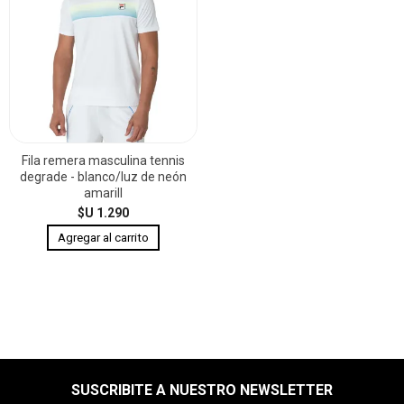
Fila remera masculina tennis
degrade - blanco/luz de neón
amarill
$U 1.290
SUSCRIBITE A NUESTRO NEWSLETTER