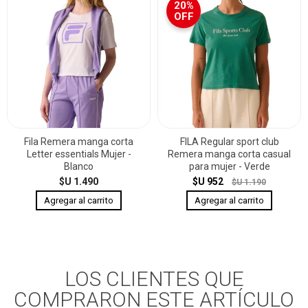
20%
OFF
Fila Remera manga corta
FILA Regular sport club
Letter essentials Mujer -
Remera manga corta casual
Blanco
para mujer - Verde
$U 1.490
$U 952
$U 1.190
LOS CLIENTES QUE
COMPRARON ESTE ARTÍCULO