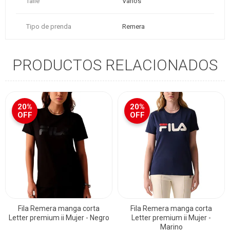
Talle
Varios
Tipo de prenda
Remera
PRODUCTOS RELACIONADOS
20%
20%
OFF
OFF
Fila Remera manga corta
Fila Remera manga corta
Letter premium ii Mujer - Negro
Letter premium ii Mujer -
Marino