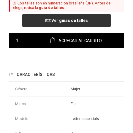
⚠ Los talles son en numeración brasileña (BR). Antes de
elegir, revisá la
guía de talles
.
Ver guías de talles
AGREGAR AL CARRITO
CARACTERÍSTICAS
Género
Mujer
Marca
Fila
Modelo
Letter essentials