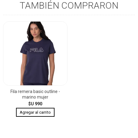
TAMBIÉN COMPRARON
Fila remera basic outline -
marino mujer
$U 990