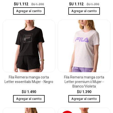
$U 1.112
$U 1.112
$U 1.390
$U 1.390
Fila Remera manga corta
Fila Remera manga corta
Letter essentials Mujer - Negro
Letter premium ii Mujer -
Blanco/Violeta
$U 1.490
$U 1.390