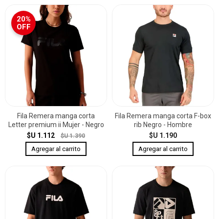
20%
OFF
Fila Remera manga corta
Fila Remera manga corta F-box
Letter premium ii Mujer - Negro
rib Negro - Hombre
$U 1.112
$U 1.190
$U 1.390