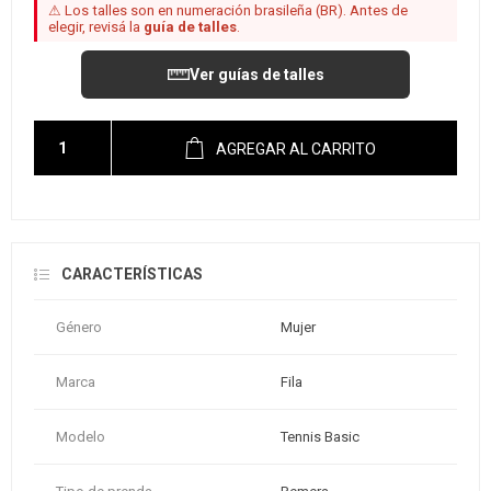
⚠ Los talles son en numeración brasileña (BR). Antes de
elegir, revisá la
guía de talles
.
Ver guías de talles
AGREGAR AL CARRITO
CARACTERÍSTICAS
Género
Mujer
Marca
Fila
Modelo
Tennis Basic