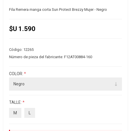
Fila Remera manga corta Sun Protect Brezzy Mujer - Negro
$U 1.590
Código:
12265
Número de pieza del fabricante:
F12AT00884-160
COLOR:
*
TALLE:
*
M
L