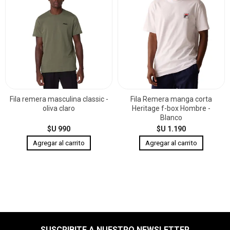
Fila remera masculina classic -
Fila Remera manga corta
oliva claro
Heritage f-box Hombre -
Blanco
$U 990
$U 1.190
SUSCRIBITE A NUESTRO NEWSLETTER