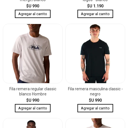
$U 990
$U 1.190
Fila remera regular classic
Fila remera masculina classic -
blanco Hombre
negro
$U 990
$U 990