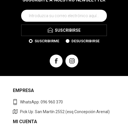
SUSCRIBIRSE
SUSCRIBIRME
DESUSCRIBIRSE
EMPRESA
WhatsApp: 096 960 370
Pick Up: San Martín 2552 (esq Concepción Arenal)
MI CUENTA