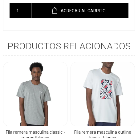
AGREGAR AL CARRITO
PRODUCTOS RELACIONADOS
Fila remera masculina classic -
Fila remera masculina outline
merge/blanco
logos - blanco