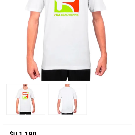
$U 1.190