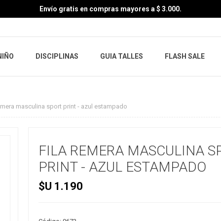
Envío gratis en compras mayores a $ 3.000.
NIÑO
DISCIPLINAS
GUIA TALLES
FLASH SALE
remera masculina sport print - azul estampado
FILA REMERA MASCULINA S
PRINT - AZUL ESTAMPADO
$U 1.190