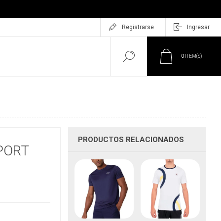
Registrarse
Ingresar
0
ITEM(S)
PRODUCTOS RELACIONADOS
PORT