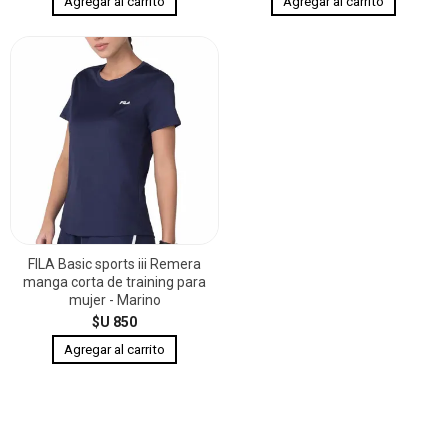
FILA Basic sports iii Remera
manga corta de training para
mujer - Marino
$U 850