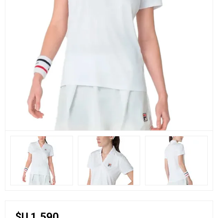
$U 1.590