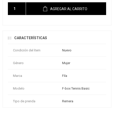
AGREGAR AL CARRITO
CARACTERÍSTICAS
Condición del ítem
Nuevo
Género
Mujer
Marca
Fila
Modelo
F-box Tennis Basic
Tipo de prenda
Remera