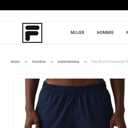
MUJER
HOMBRE
Inicio
Hombre
Indumentaria
Fila Shorts Essential 