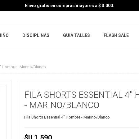
Envío gratis en compras mayores a $ 3.000.
NIÑO
DISCIPLINAS
GUIA TALLES
FLASH SALE
4'' Hombre - Marino/Blanco
FILA SHORTS ESSENTIAL 4''
- MARINO/BLANCO
Fila Shorts Essential 4'' Hombre - Marino/Blanco
$U 1.590