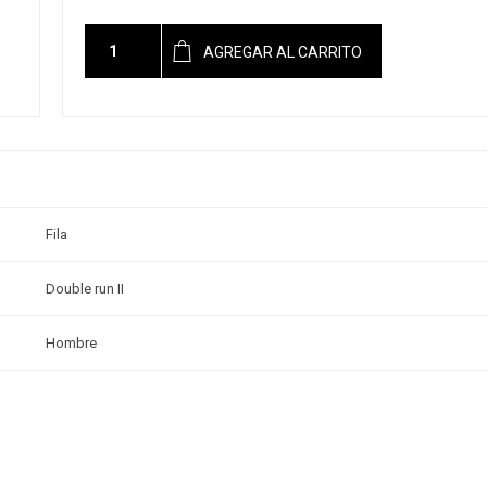
AGREGAR AL CARRITO
Fila
Double run II
Hombre