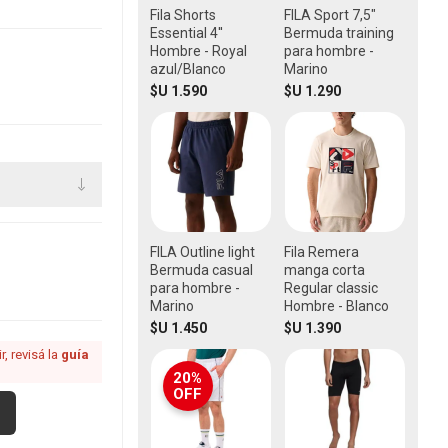
Fila Shorts
FILA Sport 7,5"
Essential 4''
Bermuda training
Hombre - Royal
para hombre -
azul/Blanco
Marino
$U 1.590
$U 1.290
FILA Outline light
Fila Remera
Bermuda casual
manga corta
para hombre -
Regular classic
Marino
Hombre - Blanco
$U 1.450
$U 1.390
, revisá la
guía
20%
OFF