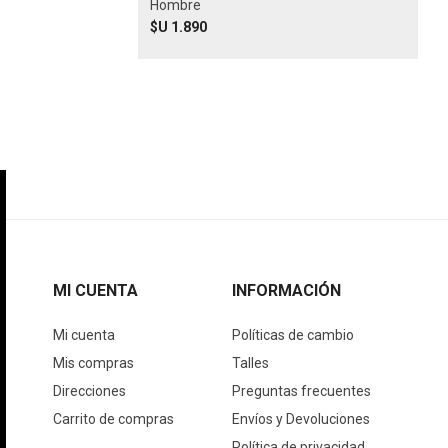
Hombre
$U 1.890
MI CUENTA
INFORMACIÓN
Mi cuenta
Políticas de cambio
Mis compras
Talles
Direcciones
Preguntas frecuentes
Carrito de compras
Envíos y Devoluciones
Política de privacidad