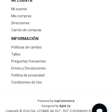
MI CUENTA
Mi cuenta
Mis compras
Direcciones
Carrito de compras
INFORMACIÓN
Políticas de cambio
Talles
Preguntas frecuentes
Envíos y Devoluciones
Política de privacidad
Condiciones de Uso
Powered by
nopCommerce
Designed by
Agile.Uy
Copyright © 2026 Fila. LOTANIR SA- RUT - RUT 218336860019 - Todos los