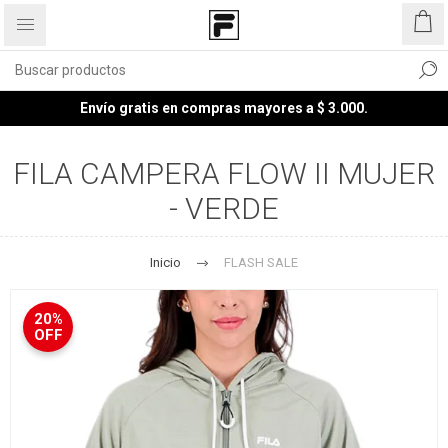
Envío gratis en compras mayores a $ 3.000.
FILA CAMPERA FLOW II MUJER
- VERDE
Inicio
FLASH SALE
20%
OFF