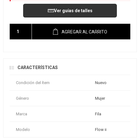
Ver guías de talles
AGREGAR AL CARRITO
CARACTERÍSTICAS
Condición del ítem
Nuevo
Género
Mujer
Marca
Fila
Modelo
Flow ii