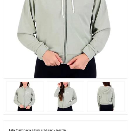
Fila Campera Flow ii Mujer - Verde