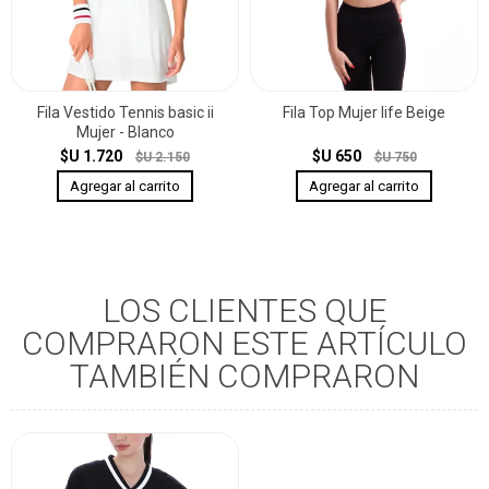
Fila Vestido Tennis basic ii
Fila Top Mujer life Beige
Mujer - Blanco
$U 1.720
$U 650
$U 2.150
$U 750
LOS CLIENTES QUE
COMPRARON ESTE ARTÍCULO
TAMBIÉN COMPRARON