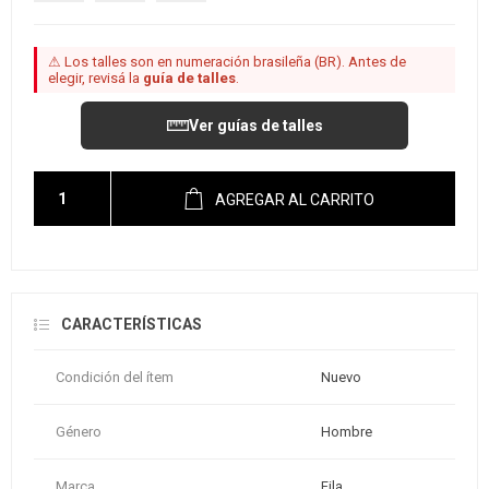
⚠ Los talles son en numeración brasileña (BR). Antes de
elegir, revisá la
guía de talles
.
Ver guías de talles
AGREGAR AL CARRITO
CARACTERÍSTICAS
Condición del ítem
Nuevo
Género
Hombre
Marca
Fila