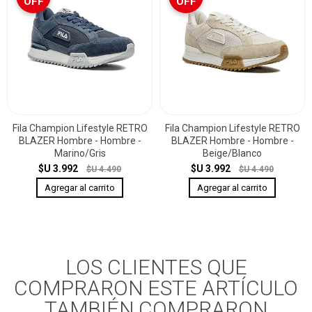
OFF
OFF
Fila Champion Lifestyle RETRO
Fila Champion Lifestyle RETRO
BLAZER Hombre - Hombre -
BLAZER Hombre - Hombre -
Marino/Gris
Beige/Blanco
$U 3.992
$U 3.992
$U 4.490
$U 4.490
LOS CLIENTES QUE
COMPRARON ESTE ARTÍCULO
TAMBIÉN COMPRARON