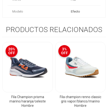
Modelo
Efecto
PRODUCTOS RELACIONADOS
20%
3%
OFF
OFF
Fila Champion prisma
Fila champion renno classic
marino/naranja/celeste
gris vapor/blanco/marino
Hombre
Hombre