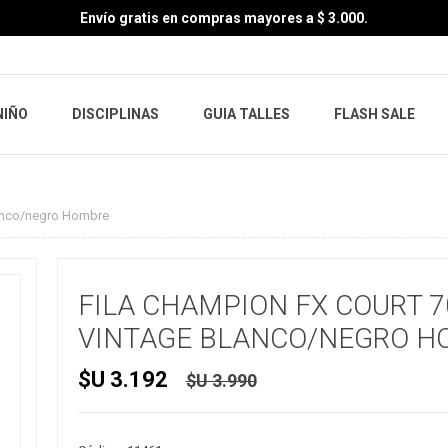
Envío gratis en compras mayores a $ 3.000.
NIÑO
DISCIPLINAS
GUIA TALLES
FLASH SALE
lanco/negro Hombre
FILA CHAMPION FX COURT 7
VINTAGE BLANCO/NEGRO H
$U 3.192
$U 3.990