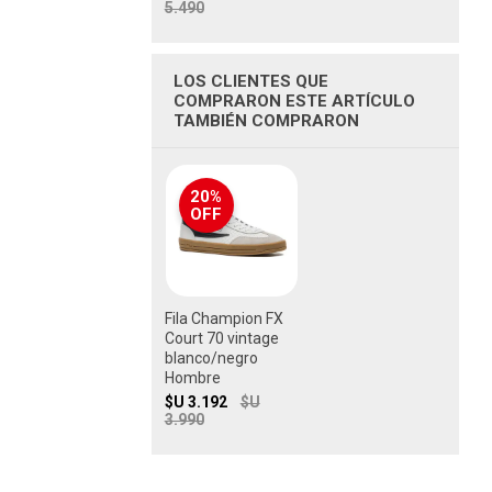
5.490
LOS CLIENTES QUE
COMPRARON ESTE ARTÍCULO
TAMBIÉN COMPRARON
20%
OFF
Fila Champion FX
Court 70 vintage
blanco/negro
Hombre
$U 3.192
$U
3.990