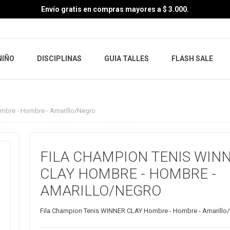
Envío gratis en compras mayores a $ 3.000.
NIÑO
DISCIPLINAS
GUIA TALLES
FLASH SALE
mbre - Hombre - Amarillo/Negro
FILA CHAMPION TENIS WIN
CLAY HOMBRE - HOMBRE -
AMARILLO/NEGRO
Fila Champion Tenis WINNER CLAY Hombre - Hombre - Amarillo