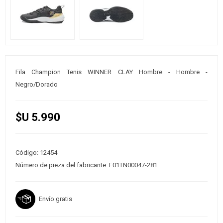
Fila Champion Tenis WINNER CLAY Hombre - Hombre -
Negro/Dorado
$U 5.990
Código:
12454
Número de pieza del fabricante:
F01TN00047-281
Envío gratis