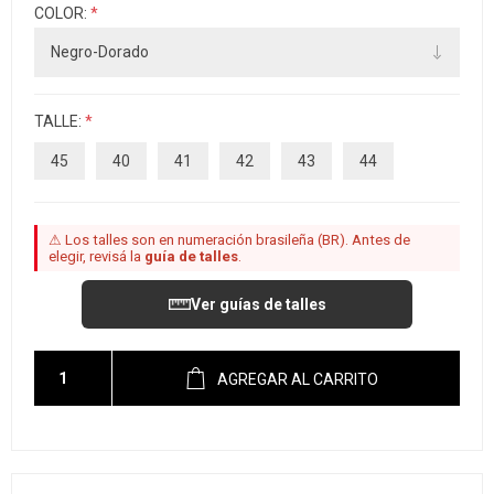
COLOR:
*
TALLE:
*
45
40
41
42
43
44
⚠ Los talles son en numeración brasileña (BR). Antes de
elegir, revisá la
guía de talles
.
Ver guías de talles
AGREGAR AL CARRITO