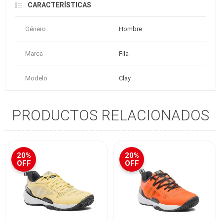
CARACTERÍSTICAS
Género
Hombre
Marca
Fila
Modelo
Clay
PRODUCTOS RELACIONADOS
20%
20%
OFF
OFF