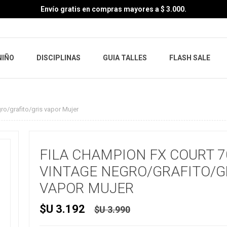
Envío gratis en compras mayores a $ 3.000.
NIÑO
DISCIPLINAS
GUIA TALLES
FLASH SALE
ro/grafito/gris vapor Mujer
FILA CHAMPION FX COURT 7
VINTAGE NEGRO/GRAFITO/G
VAPOR MUJER
$U 3.192
$U 3.990