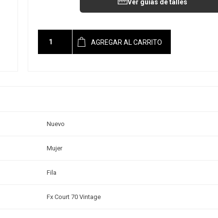
Ver guías de talles
AGREGAR AL CARRITO
Nuevo
Mujer
Fila
Fx Court 70 Vintage