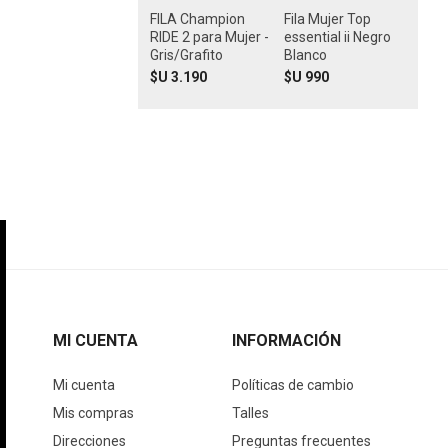
FILA Champion
Fila Mujer Top
RIDE 2 para Mujer -
essential ii Negro
Gris/Grafito
Blanco
$U 3.190
$U 990
MI CUENTA
INFORMACIÓN
Mi cuenta
Políticas de cambio
Mis compras
Talles
Direcciones
Preguntas frecuentes