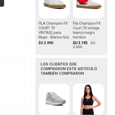
FILA Champion FX
Fila Champion FX
COURT 70
Court 70 vintage
VINTAGE para
blanco/negro
Mujer - Blanco/Gris
Hombre
$U 3.990
$U 3.192
$U
3.990
LOS CLIENTES QUE
COMPRARON ESTE ARTÍCULO
TAMBIÉN COMPRARON