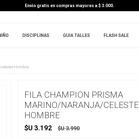
Envío gratis en compras mayores a $ 3.000.
NIÑO
DISCIPLINAS
GUIA TALLES
FLASH SALE
/celeste Hombre
FILA CHAMPION PRISMA
MARINO/NARANJA/CELESTE
HOMBRE
$U 3.192
$U 3.990