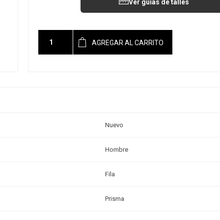
Ver guías de talles
AGREGAR AL CARRITO
Nuevo
Hombre
Fila
Prisma