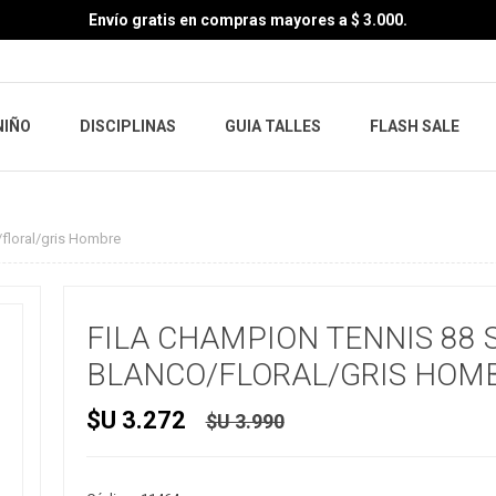
Envío gratis en compras mayores a $ 3.000.
NIÑO
DISCIPLINAS
GUIA TALLES
FLASH SALE
/floral/gris Hombre
FILA CHAMPION TENNIS 88 
BLANCO/FLORAL/GRIS HOM
$U 3.272
$U 3.990