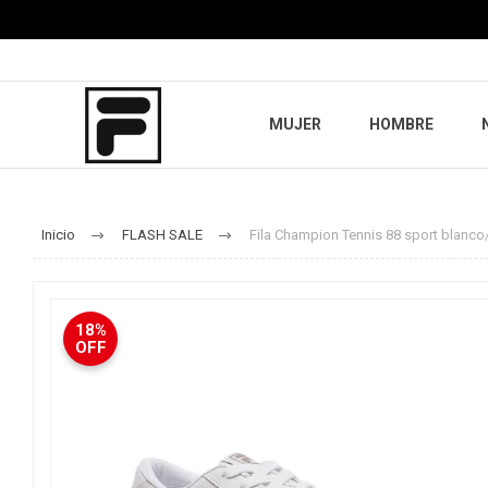
MUJER
HOMBRE
Inicio
FLASH SALE
Fila Champion Tennis 88 sport blanco
18%
OFF