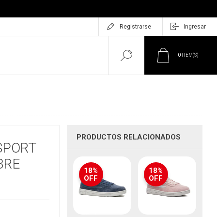
Registrarse
Ingresar
0
ITEM(S)
PRODUCTOS RELACIONADOS
SPORT
BRE
18%
18%
OFF
OFF