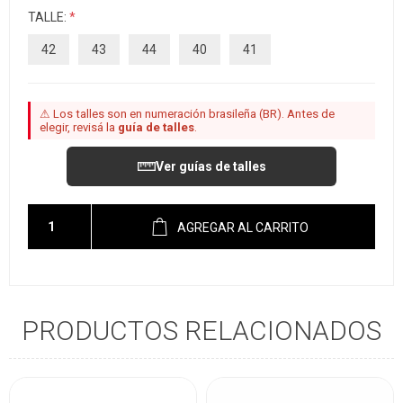
TALLE:
*
42
43
44
40
41
⚠ Los talles son en numeración brasileña (BR). Antes de
elegir, revisá la
guía de talles
.
Ver guías de talles
AGREGAR AL CARRITO
PRODUCTOS RELACIONADOS