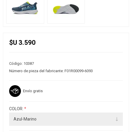
$U 3.590
Código:
10387
Número de pieza del fabricante:
F01R00099-6093
Envío gratis
COLOR:
*