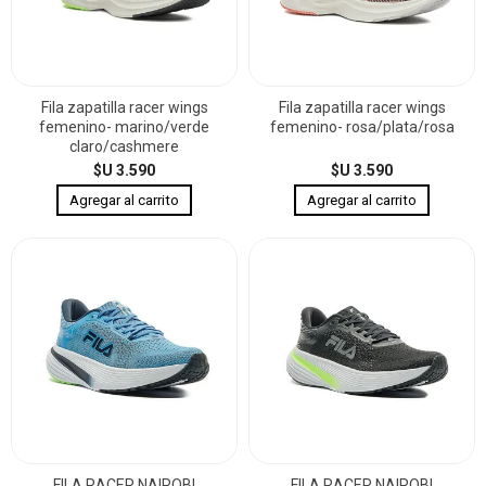
Fila zapatilla racer wings
Fila zapatilla racer wings
femenino- marino/verde
femenino- rosa/plata/rosa
claro/cashmere
$U 3.590
$U 3.590
FILA RACER NAIROBI
FILA RACER NAIROBI