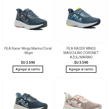
FILA Racer Wings Marino/Coral
FILA RACER WINGS
- Mujer
MASCULINO CORONET
AZUL/MARINO
$U 3.590
$U 3.590