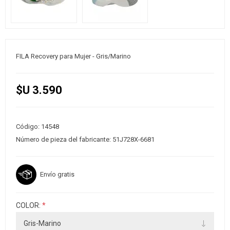
FILA Recovery para Mujer - Gris/Marino
$U 3.590
Código:
14548
Número de pieza del fabricante:
51J728X-6681
Envío gratis
COLOR:
*